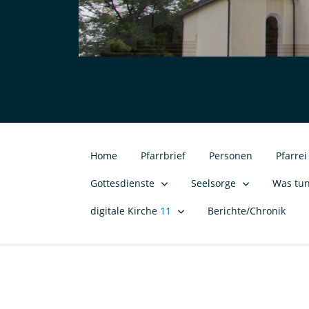
Home
Pfarrbrief
Personen
Pfarre
Gottesdienste
Seelsorge
Was tu
digitale Kirche
11
Berichte/Chronik