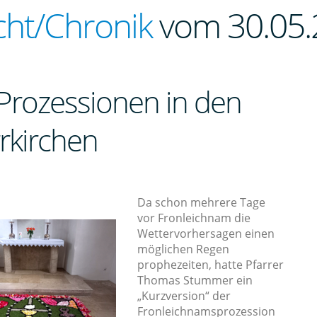
cht/Chronik
vom 30.05.
Prozessionen in den
rrkirchen
Da schon mehrere Tage
vor Fronleichnam die
Wettervorhersagen einen
möglichen Regen
prophezeiten, hatte Pfarrer
Thomas Stummer ein
„Kurzversion“ der
Fronleichnamsprozession