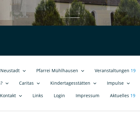
i Neustadt
Pfarrei Mühlhausen
Veranstaltungen
19
n?
Caritas
Kindertagesstätten
Impulse
Kontakt
Links
Login
Impressum
Aktuelles
19