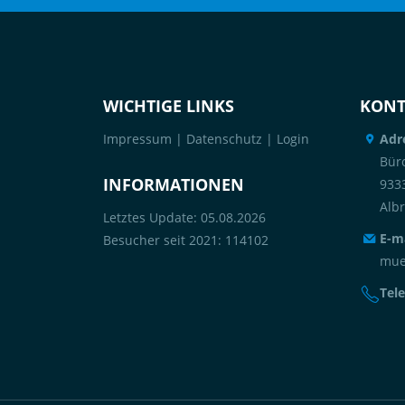
WICHTIGE LINKS
KONT
Impressum
|
Datenschutz
|
Login
Adr
Büro
INFORMATIONEN
933
Alb
Letztes Update: 05.08.2026
E-ma
Besucher seit 2021: 114102
mue
Tele