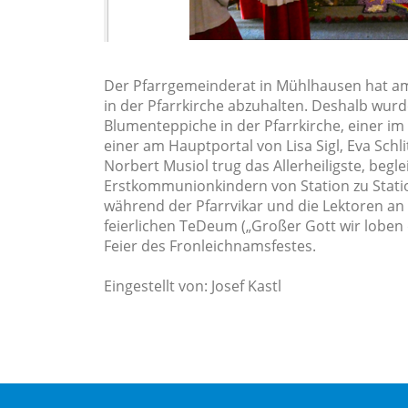
Der Pfarrgemeinderat in Mühlhausen hat am
in der Pfarrkirche abzuhalten. Deshalb wur
Blumenteppiche in der Pfarrkirche, einer i
einer am Hauptportal von Lisa Sigl, Eva Schl
Norbert Musiol trug das Allerheiligste, begl
Erstkommunionkindern von Station zu Station.
während der Pfarrvikar und die Lektoren an
feierlichen TeDeum („Großer Gott wir loben
Feier des Fronleichnamsfestes.
Eingestellt von: Josef Kastl