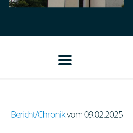
Home
Pfarrbrief
Personen
Bericht/Chronik
vom 09.02.2025
Pfarrei Neustadt