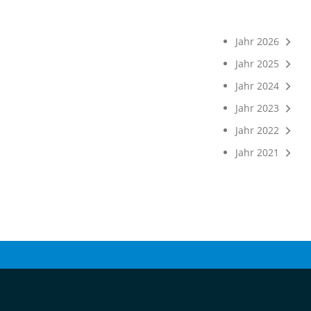
Jahr 2026
Jahr 2025
Jahr 2024
Jahr 2023
Jahr 2022
Jahr 2021