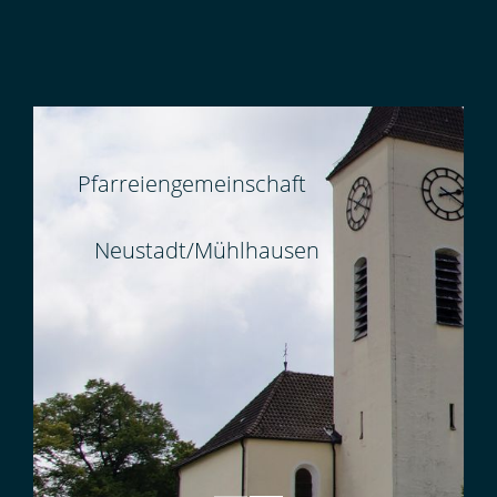
Pfarreiengemeinschaft
Neustadt/Mühlhausen