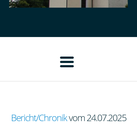
Home
Pfarrbrief
Personen
Bericht/Chronik
vom 24.07.2025
Pfarrei Neustadt