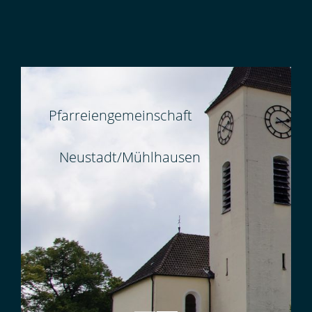
Pfarreiengemeinschaft
Neustadt/Mühlhausen