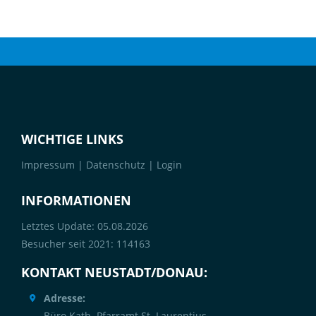
WICHTIGE LINKS
Impressum
|
Datenschutz
|
Login
INFORMATIONEN
Letztes Update: 05.08.2026
Besucher seit 2021: 114163
KONTAKT NEUSTADT/DONAU:
Adresse:
Büro Kath. Pfarramt St. Laurentius