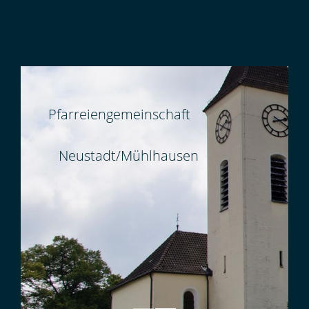
Pfarreiengemeinschaft
Neustadt/Mühlhausen