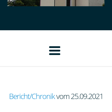
Home
Pfarrbrief
Personen
Bericht/Chronik
vom 25.09.2021
Pfarrei Neustadt