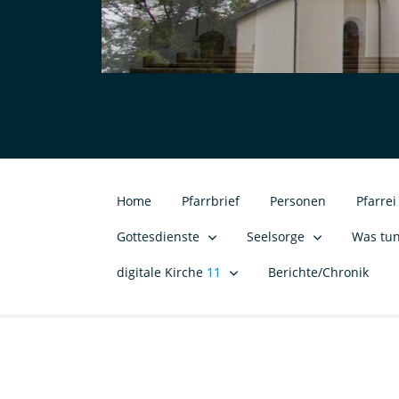
Home
Pfarrbrief
Personen
Pfarre
Gottesdienste
Seelsorge
Was tu
digitale Kirche
11
Berichte/Chronik