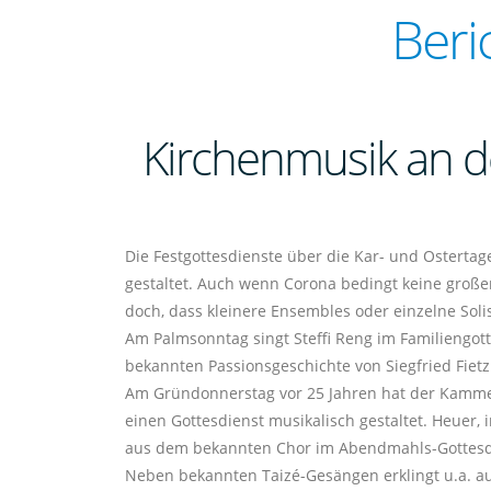
Beri
Kirchenmusik an d
Die Festgottesdienste über die Kar- und Ostertag
gestaltet. Auch wenn Corona bedingt keine große
doch, dass kleinere Ensembles oder einzelne Soli
Am Palmsonntag singt Steffi Reng im Familiengot
bekannten Passionsgeschichte von Siegfried Fietz.
Am Gründonnerstag vor 25 Jahren hat der Kamme
einen Gottesdienst musikalisch gestaltet. Heuer,
aus dem bekannten Chor im Abendmahls-Gottesdie
Neben bekannten Taizé-Gesängen erklingt u.a. au