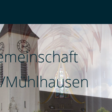
emeinschaft
/Mühlhausen