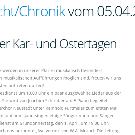
cht/Chronik
vom 05.04.
er Kar- und Ostertagen
e werden in unserer Pfarrei musikalisch besonders
n musikalischen Aufführungen möglich sind, freuen wir uns
sten auftreten dürfen!
tesdienst um 10.00 Uhr ein paar ausgewählte Lieder aus der
 Sie wird von Joachim Schreiber am E-Piano begleitet.
rchor Neustadt unter Reinhold Furtmeier zum ersten Mal
 im Jubiläumsjahr, singen einige Sängerinnen und Sänger
nst am Gründonnerstag, den 1. April, um 19.00 Uhr.
ch das bekannte „Ave verum“ von W.A. Mozart. Die Leitung