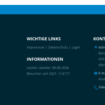
WICHTIGE LINKS
KONT
Impressum
|
Datenschutz
|
Login
Adr
Büro
INFORMATIONEN
933
Alb
Letztes Update: 08.08.2026
E-ma
Besucher seit 2021: 114177
mue
Tele