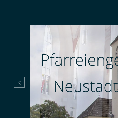
Pfarreieng
Neustadt
