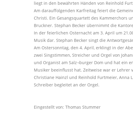
liegt in den bewährten Händen von Reinhold Furtm
Am darauffolgenden Karfreitag feiert die Gemein
Christi. Ein Gesangsquartett des Kammerchors um
Bruckner. Stephan Becker übernimmt die Kantor
In der feierlichen Osternacht am 3. April um 21.0
Musik dar. Stephan Becker singt die Antwortgesä
Am Ostersonntag, den 4. April, erklingt in der 
zwei Singstimmen, Streicher und Orgel von Johann
und Organist am Salz¬burger Dom und hat ein en
Musiker beeinflusst hat. Zeitweise war er Lehrer 
Christiane Hainzl und Reinhold Furtmeier, Anna L
Schreiber begleitet an der Orgel.
Eingestellt von: Thomas Stummer