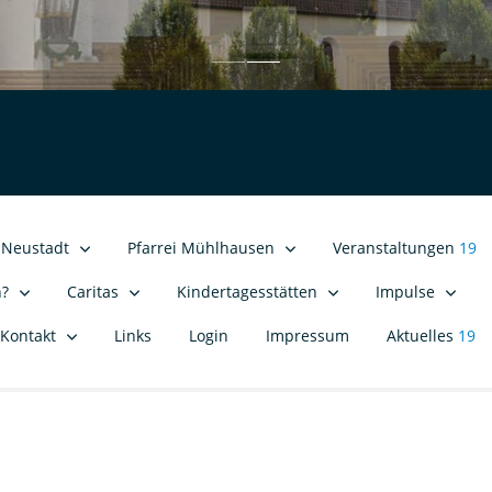
i Neustadt
Pfarrei Mühlhausen
Veranstaltungen
19
n?
Caritas
Kindertagesstätten
Impulse
Kontakt
Links
Login
Impressum
Aktuelles
19