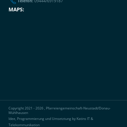
Telefon:
09444/6919187
MAPS:
Copyright 2021 - 2026 , Pfarreiengemeinschaft-Neustadt/Donau-
Mühlhausen
Idee, Programmierung und Umsetztung by Katins IT &
Telekommunikation