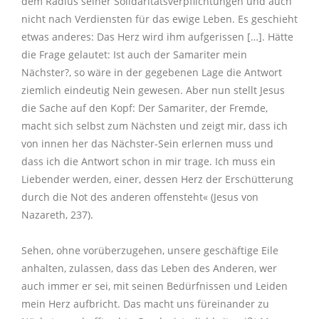
dem Radius seiner Solidaritätsverpflichtungen und auch
nicht nach Verdiensten für das ewige Leben. Es geschieht
etwas anderes: Das Herz wird ihm aufgerissen […]. Hätte
die Frage gelautet: Ist auch der Samariter mein
Nächster?, so wäre in der gegebenen Lage die Antwort
ziemlich eindeutig Nein gewesen. Aber nun stellt Jesus
die Sache auf den Kopf: Der Samariter, der Fremde,
macht sich selbst zum Nächsten und zeigt mir, dass ich
von innen her das Nächster-Sein erlernen muss und
dass ich die Antwort schon in mir trage. Ich muss ein
Liebender werden, einer, dessen Herz der Erschütterung
durch die Not des anderen offensteht« (Jesus von
Nazareth, 237).
Sehen, ohne vorüberzugehen, unsere geschäftige Eile
anhalten, zulassen, dass das Leben des Anderen, wer
auch immer er sei, mit seinen Bedürfnissen und Leiden
mein Herz aufbricht. Das macht uns füreinander zu