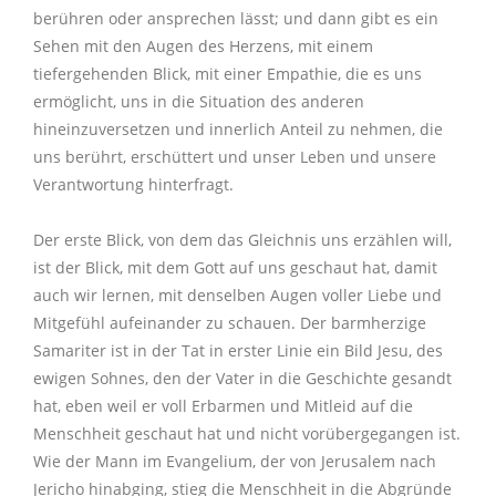
berühren oder ansprechen lässt; und dann gibt es ein
Sehen mit den Augen des Herzens, mit einem
tiefergehenden Blick, mit einer Empathie, die es uns
ermöglicht, uns in die Situation des anderen
hineinzuversetzen und innerlich Anteil zu nehmen, die
uns berührt, erschüttert und unser Leben und unsere
Verantwortung hinterfragt.
Der erste Blick, von dem das Gleichnis uns erzählen will,
ist der Blick, mit dem Gott auf uns geschaut hat, damit
auch wir lernen, mit denselben Augen voller Liebe und
Mitgefühl aufeinander zu schauen. Der barmherzige
Samariter ist in der Tat in erster Linie ein Bild Jesu, des
ewigen Sohnes, den der Vater in die Geschichte gesandt
hat, eben weil er voll Erbarmen und Mitleid auf die
Menschheit geschaut hat und nicht vorübergegangen ist.
Wie der Mann im Evangelium, der von Jerusalem nach
Jericho hinabging, stieg die Menschheit in die Abgründe