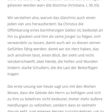
gelassen worden war« (De doctrina christiana, I, 30.33).
Wir verstehen also, warum das Gleichnis auch einen
jeden von uns herausfordert: Da Christus die
Offenbarung eines barmherzigen Gottes ist, bedeutet an
ihn zu glauben und ihm als seine Jünger zu folgen, sich
verwandeln zu lassen, damit auch wir zu diesen seinen
Gefühlen fähig werden: damit wir ein Herz haben, das
sich anrühren lässt, einen Blick, der sieht und nicht
vorüberschweift, zwei Hände, die helfen und Wunden
lindern, starke Schultern, die die Last der Bedürftigen
tragen.
Die erste Lesung von heute sagt uns mit den Worten
Moses, dass die Gebote des Herrn zu befolgen und sich
zu ihm zu bekehren nicht bedeutet, immer mehr äußere
Handlungen zu vollziehen, sondern dass es vielmehr
darum geht, zum eigenen Herzen zurückzukehren, um zu