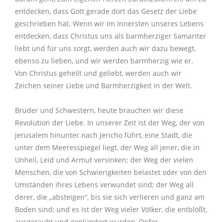
entdecken, dass Gott gerade dort das Gesetz der Liebe
geschrieben hat. Wenn wir im Innersten unseres Lebens
entdecken, dass Christus uns als barmherziger Samariter
liebt und für uns sorgt, werden auch wir dazu bewegt,
ebenso zu lieben, und wir werden barmherzig wie er.
Von Christus geheilt und geliebt, werden auch wir
Zeichen seiner Liebe und Barmherzigkeit in der Welt.
Brüder und Schwestern, heute brauchen wir diese
Revolution der Liebe. In unserer Zeit ist der Weg, der von
Jerusalem hinunter nach Jericho führt, eine Stadt, die
unter dem Meeresspiegel liegt, der Weg all jener, die in
Unheil, Leid und Armut versinken; der Weg der vielen
Menschen, die von Schwierigkeiten belastet oder von den
Umständen ihres Lebens verwundet sind; der Weg all
derer, die „absteigen“, bis sie sich verlieren und ganz am
Boden sind; und es ist der Weg vieler Völker, die entblößt,
ausgeraubt und geplündert wurden, Opfer