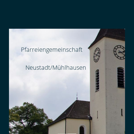
Pfarreiengemeinschaft
Neustadt/Mühlhausen