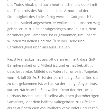
des Todes hinab und auch heute noch muss sie oft mit
der Finsternis des Bösen, mit Leid, Armut und der
Sinnlosigkeit des Todes fertig werden. Gott jedoch hat
uns mit Mitleid angesehen, er wollte selbst unseren Weg
gehen, er ist zu uns herabgestiegen und in Jesus, dem
barmherzigen Samariter, ist er gekommen, um unsere
Wunden zu heilen und das Öl seiner Liebe und
Barmherzigkeit über uns auszugießen.
Papst Franziskus hat uns oft daran erinnert, dass Gott
Barmherzigkeit und Mitleid ist, und er hat bekräftigt,
dass Jesus »das Mitleid des Vaters für uns« ist (Angelus
vom 14. Juli 2019). Er ist der barmherzige Samariter, der
zu uns gekommen ist, er hat, so der heilige Augustinus,
»unser Nächster heißen wollen. Denn der Herr Jesus
Christus bezeichnet sich selbst als jenen [barmherzigen
Samariter], der dem halbtot Daliegenden zu Hilfe kam,
als er auf dem Weg von Räubern verwundet und liegen