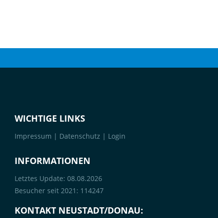
WICHTIGE LINKS
Impressum
|
Datenschutz
|
Login
INFORMATIONEN
Letztes Update: 08.08.2026
Besucher seit 2021: 114247
KONTAKT NEUSTADT/DONAU: