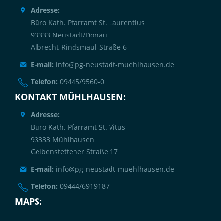
Adresse:
Büro Kath. Pfarramt St. Laurentius
93333 Neustadt/Donau
Albrecht-Rindsmaul-Straße 6
E-mail:
info@pg-neustadt-muehlhausen.de
Telefon:
09445/9560-0
KONTAKT MÜHLHAUSEN:
Adresse:
Büro Kath. Pfarramt St. Vitus
93333 Mühlhausen
Geibenstettener Straße 17
E-mail:
info@pg-neustadt-muehlhausen.de
Telefon:
09444/6919187
MAPS: