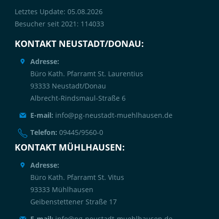
Letztes Update: 05.08.2026
Besucher seit 2021: 114033
KONTAKT NEUSTADT/DONAU:
Adresse:
Büro Kath. Pfarramt St. Laurentius
93333 Neustadt/Donau
Albrecht-Rindsmaul-Straße 6
E-mail:
info@pg-neustadt-muehlhausen.de
Telefon:
09445/9560-0
KONTAKT MÜHLHAUSEN:
Adresse:
Büro Kath. Pfarramt St. Vitus
93333 Mühlhausen
Geibenstettener Straße 17
E-mail:
info@pg-neustadt-muehlhausen.de