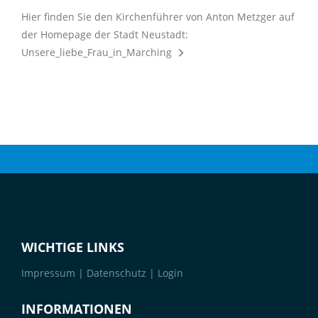
Hier finden Sie den Kirchenführer von Anton Metzger auf
der Homepage der Stadt Neustadt:
Unsere_liebe_Frau_in_Marching
WICHTIGE LINKS
Impressum
|
Datenschutz
|
Login
INFORMATIONEN