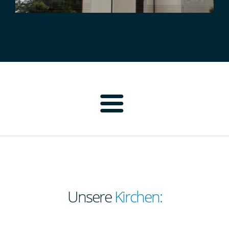
Home
Pfarrbrief
Personen
Unsere
Kirchen:
Pfarrei Neustadt