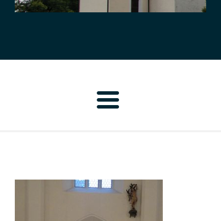
Home
Pfarrbrief
Personen
Pfarrei Neustadt