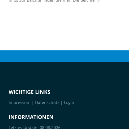
Infos zur Beichte finden Sie hier:
Die Beichte
WICHTIGE LINKS
Impressum
|
Datenschutz
|
Login
INFORMATIONEN
Letztes Update: 08.08.2026