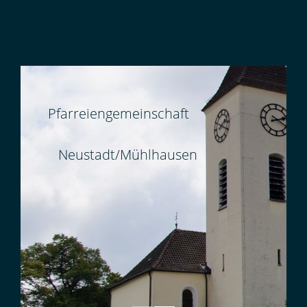
Pfarreiengemeinschaft
Neustadt/Mühlhausen