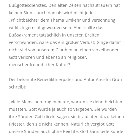
Bußgottesdienstes. Den alten Zeiten nachzutrauern hat
keinen Sinn – auch damals wird nicht jede
„Pflichtbeichte“ dem Thema Umkehr und Versöhnung
wirklich gerecht geworden sein. Aber sollte das
Bußsakrament tatsächlich in unseren Breiten
verschwinden, wäre das ein großer Verlust: Ginge damit
nicht viel von unserem Glauben an einen verzeihenden
Gott verloren und ebenso an religiöser,
menschenfreundlicher Kultur?
Der bekannte Benediktinerpater und Autor Anselm Grün
schreibt:
„Viele Menschen fragen heute, warum sie denn beichten
müssten. Gott würde ja auch so vergeben. Sie würden
ihre Sünden Gott direkt sagen, sie bräuchten dazu keinen
Priester, den sie nicht kennen. Natürlich vergibt Gott
unsere Sünden auch ohne Beichte. Gott kann jede Sünde