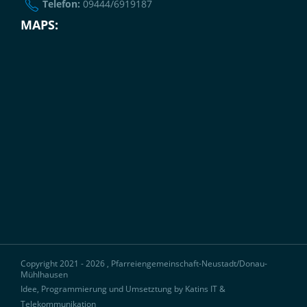
Telefon:
09444/6919187
MAPS:
Copyright 2021 - 2026 , Pfarreiengemeinschaft-Neustadt/Donau-
Mühlhausen
Idee, Programmierung und Umsetztung by Katins IT &
Telekommunikation