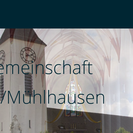
emeinschaft
/Mühlhausen