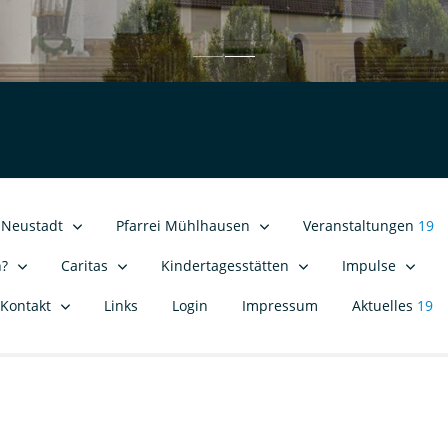
i Neustadt
Pfarrei Mühlhausen
Veranstaltungen
19
n?
Caritas
Kindertagesstätten
Impulse
Kontakt
Links
Login
Impressum
Aktuelles
19