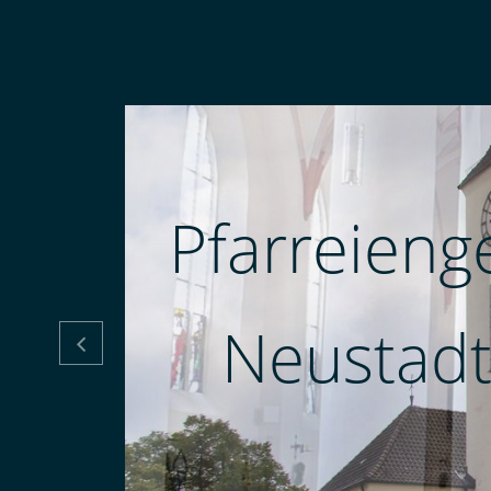
Pfarreieng
Neustadt
