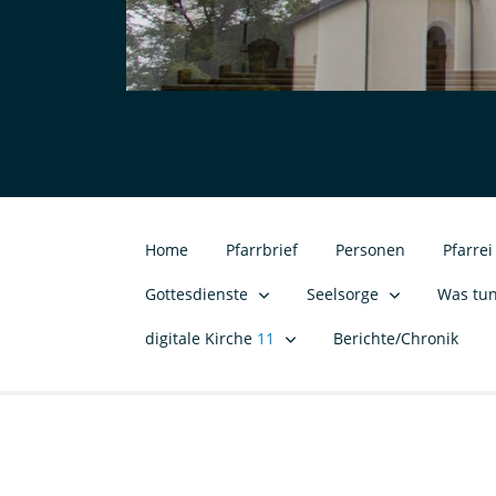
Home
Pfarrbrief
Personen
Pfarre
Gottesdienste
Seelsorge
Was tu
digitale Kirche
11
Berichte/Chronik