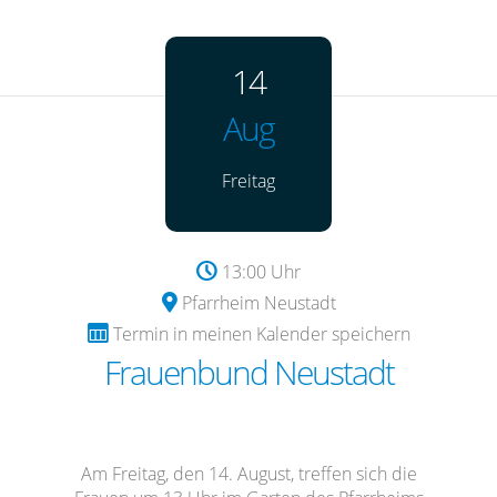
14
Aug
Freitag
13:00 Uhr
Pfarrheim Neustadt
Termin in meinen Kalender speichern
Frauenbund Neustadt
Am Freitag, den 14. August, treffen sich die