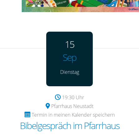
15
Sep
Dienstag
19:30 Uhr
Pfarrhaus Neustadt
Termin in meinen Kalender speichern
Bibelgespräch im Pfarrhaus