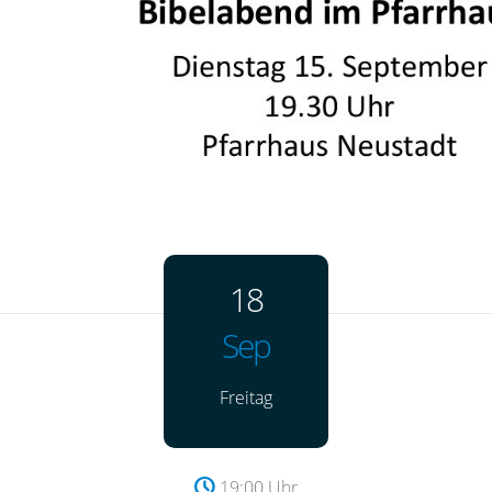
18
Sep
Freitag
19:00 Uhr