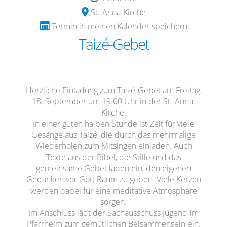
St.-Anna-Kirche
Termin in meinen Kalender speichern
Taizé-Gebet
Herzliche Einladung zum Taizé-Gebet am Freitag,
18. September um 19.00 Uhr in der St.-Anna-
Kirche.
In einer guten halben Stunde ist Zeit für viele
Gesänge aus Taizé, die durch das mehrmalige
Wiederholen zum Mitsingen einladen. Auch
Texte aus der Bibel, die Stille und das
gemeinsame Gebet laden ein, den eigenen
Gedanken vor Gott Raum zu geben. Viele Kerzen
werden dabei für eine meditative Atmosphäre
sorgen.
Im Anschluss lädt der Sachausschuss Jugend im
Pfarrheim zum gemütlichen Beisammensein ein.