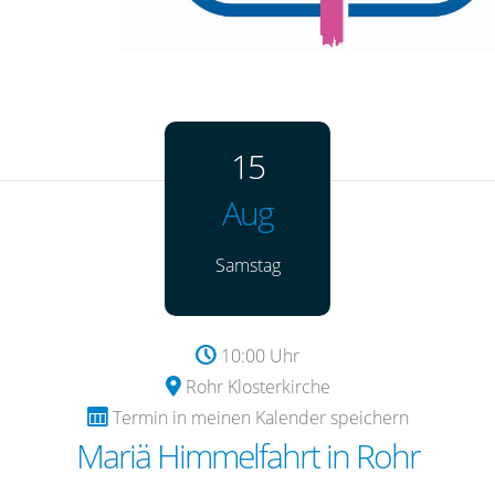
15
Aug
Samstag
10:00 Uhr
Rohr Klosterkirche
Termin in meinen Kalender speichern
Mariä Himmelfahrt in Rohr