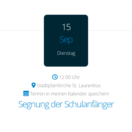
15
Sep
Dienstag
12:00 Uhr
Stadtpfarrkirche St. Laurentius
Termin in meinen Kalender speichern
Segnung der Schulanfänger