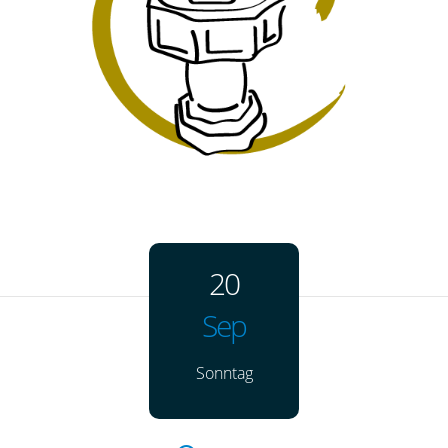
20
Sep
Sonntag