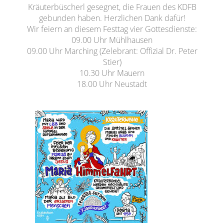
Kräuterbüscherl gesegnet, die Frauen des KDFB
gebunden haben. Herzlichen Dank dafür!
Wir feiern an diesem Festtag vier Gottesdienste:
09.00 Uhr Mühlhausen
09.00 Uhr Marching (Zelebrant: Offizial Dr. Peter
Stier)
10.30 Uhr Mauern
18.00 Uhr Neustadt