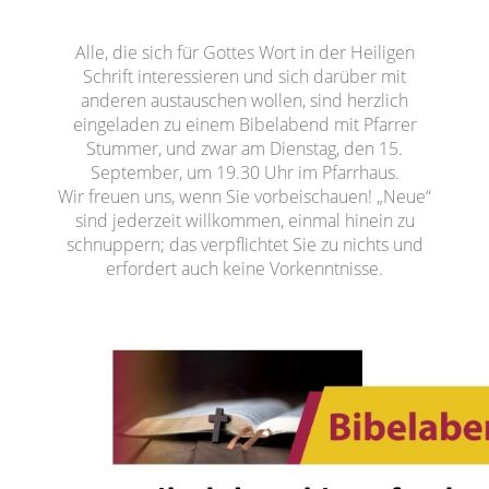
Alle, die sich für Gottes Wort in der Heiligen
Schrift interessieren und sich darüber mit
anderen austauschen wollen, sind herzlich
eingeladen zu einem Bibelabend mit Pfarrer
Stummer, und zwar am Dienstag, den 15.
September, um 19.30 Uhr im Pfarrhaus.
Wir freuen uns, wenn Sie vorbeischauen! „Neue“
sind jederzeit willkommen, einmal hinein zu
schnuppern; das verpflichtet Sie zu nichts und
erfordert auch keine Vorkenntnisse.