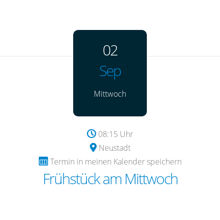
02
Sep
Mittwoch
08:15 Uhr
Neustadt
Termin in meinen Kalender speichern
Frühstück am Mittwoch