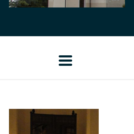
Home
Pfarrbrief
Personen
Pfarrei Neustadt