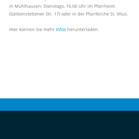
In Mühlhausen: Dienstags, 16.00 Uhr im Pfarrheim
(Geibenstettener Str. 17) oder in der Pfarrkirche St. Vitus.
Hier können Sie mehr
Infos
herunterladen.