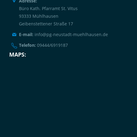
Adresse:
Büro Kath. Pfarramt St. Vitus
93333 Mühlhausen
Geibenstettener Straße 17
E-mail:
info@pg-neustadt-muehlhausen.de
Telefon:
09444/6919187
MAPS: