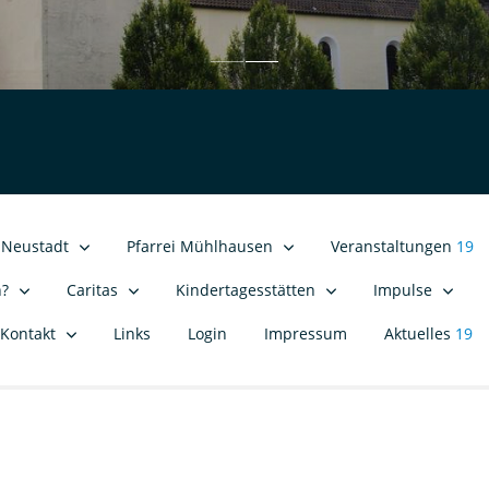
i Neustadt
Pfarrei Mühlhausen
Veranstaltungen
19
n?
Caritas
Kindertagesstätten
Impulse
Kontakt
Links
Login
Impressum
Aktuelles
19