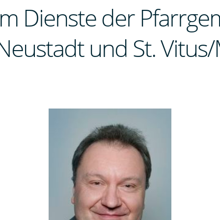
m Dienste der Pfarrge
Neustadt und St. Vitu