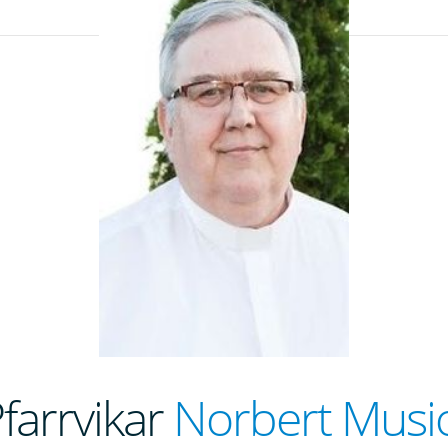
farrvikar
Norbert Musi