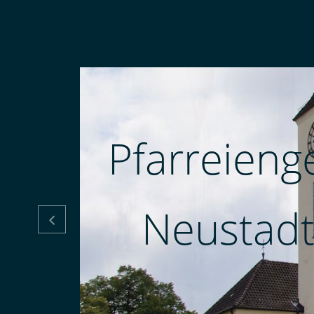
Pfarreieng
Neustadt
