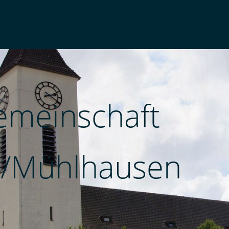
emeinschaft
/Mühlhausen