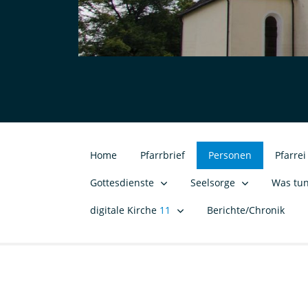
Home
Pfarrbrief
Personen
Pfarre
Gottesdienste
Seelsorge
Was tu
digitale Kirche
11
Berichte/Chronik