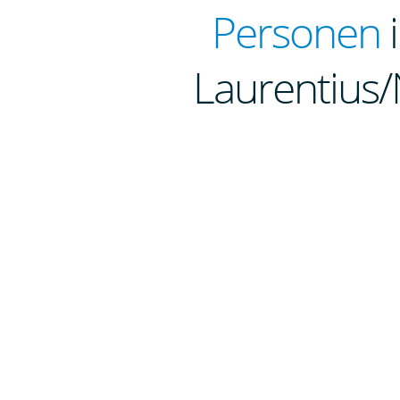
Personen
i
Laurentius/