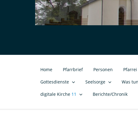
Home
Pfarrbrief
Personen
Pfarre
Gottesdienste
Seelsorge
Was tu
digitale Kirche
11
Berichte/Chronik