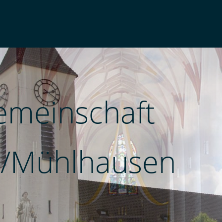
emeinschaft
/Mühlhausen