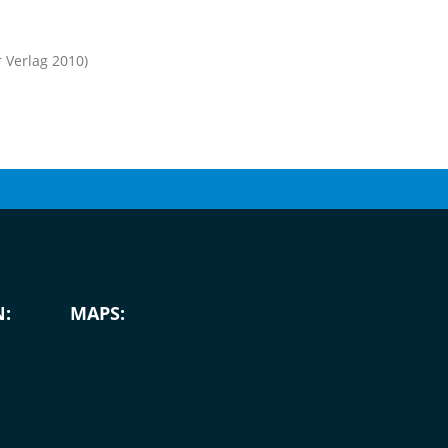
 Verlag 2010)
:
MAPS: