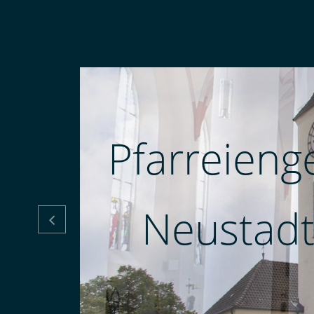
Pfarreieng
Neustadt
