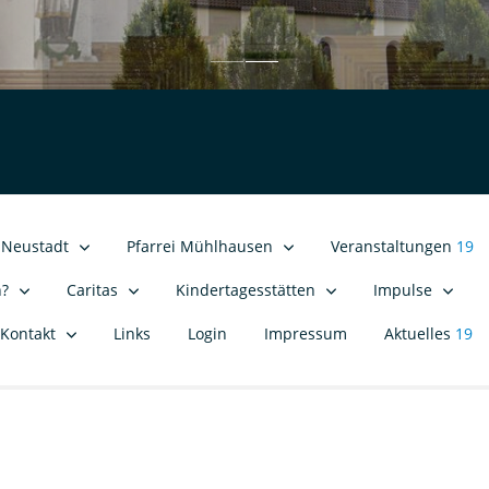
i Neustadt
Pfarrei Mühlhausen
Veranstaltungen
19
n?
Caritas
Kindertagesstätten
Impulse
Kontakt
Links
Login
Impressum
Aktuelles
19