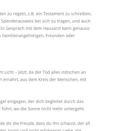
n zu regeln, z.B. ein Testament zu schreiben,
 Spenderausweis bei sich zu tragen, und auch
Ein Gespräch mit dem Hausarzt kann genauso
en Familienangehörigen, Freunden oder
Licht – jetzt, da der Tod alles Irdischen an
ch ernährt, aus dem Kreis der Menschen, mit
gel entgegen, der dich begleitet durch das
führt, wo die Sonne nicht mehr untergeht.
ke dir die Freude, dass du Ihn schaust, der all
er Angst und nicht erfahrener Liebe, die