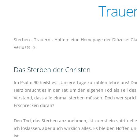
Trauer
Sterben - Trauern - Hoffen: eine Homepage der Diözese:
Gl
Verlusts
Das Sterben der Christen
Im Psalm 90 heißt es: „Unsere Tage zu zählen lehre uns! Da
Herz braucht es in der Tat, um den eigenen Tod als Teil d
Verstand, dass alle einmal sterben müssen. Doch wer spri
Erschrecken daran?
Den Tod, das Sterben anzunehmen, ist zuerst ein spirituel
ich loslassen, aber auch wirklich alles. Es bleiben Hoffen
ist.