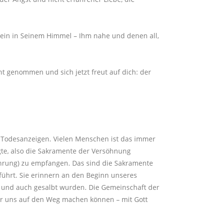
 sein in Seinem Himmel – Ihm nahe und denen all,
t genommen und sich jetzt freut auf dich: der
 Todesanzeigen. Vielen Menschen ist das immer
gte, also die Sakramente der Versöhnung
hrung) zu empfangen. Das sind die Sakramente
ührt. Sie erinnern an den Beginn unseres
 und auch gesalbt wurden. Die Gemeinschaft der
wir uns auf den Weg machen können – mit Gott