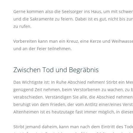
Gerne kommen also die Seelsorger ins Haus, um mit schw
und die Sakramente zu feiern. Dabei ist es gut, nicht bis zu
zu rufen.
Vorbereiten kann man ein Kreuz, eine Kerze und Weihwasse
und an der Feier teilnehmen.
Zwischen Tod und Begräbnis
Das Wichtigste ist: In Ruhe Abschied nehmen! Stirbt ein Me
genügend Zeit nehmen, beim Verstorbenen zu wachen, zu bet
verabschieden. Verständigen Sie alle, die Abschied nehmen
beruhigt von dem Frieden, der vom Antlitz einer/eines Ve
Altenheimen ist es heutzutage fast immer möglich, in diese
Stirbt jemand daheim, kann man nach dem Eintritt des Tod