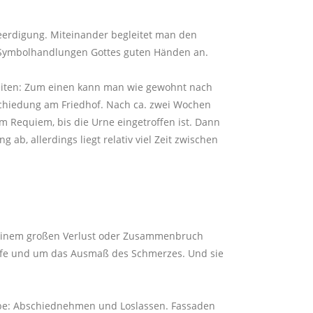
erdigung. Miteinander begleitet man den
 Symbolhandlungen Gottes guten Händen an.
keiten: Zum einen kann man wie gewohnt nach
chiedung am Friedhof. Nach ca. zwei Wochen
 Requiem, bis die Urne eingetroffen ist. Dann
 ab, allerdings liegt relativ viel Zeit zwischen
 einem großen Verlust oder Zusammenbruch
iefe und um das Ausmaß des Schmerzes. Und sie
abe: Abschiednehmen und Loslassen. Fassaden