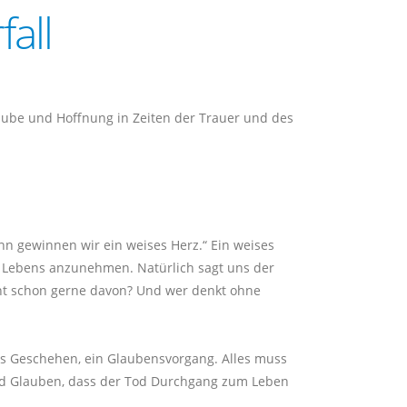
fall
aube und Hoffnung in Zeiten der Trauer und des
nn gewinnen wir ein weises Herz.“ Ein weises
es Lebens anzunehmen. Natürlich sagt uns der
cht schon gerne davon? Und wer denkt ohne
les Geschehen, ein Glaubensvorgang. Alles muss
 und Glauben, dass der Tod Durchgang zum Leben