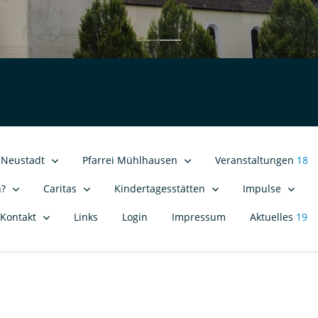
i Neustadt
Pfarrei Mühlhausen
Veranstaltungen
18
n?
Caritas
Kindertagesstätten
Impulse
Kontakt
Links
Login
Impressum
Aktuelles
19