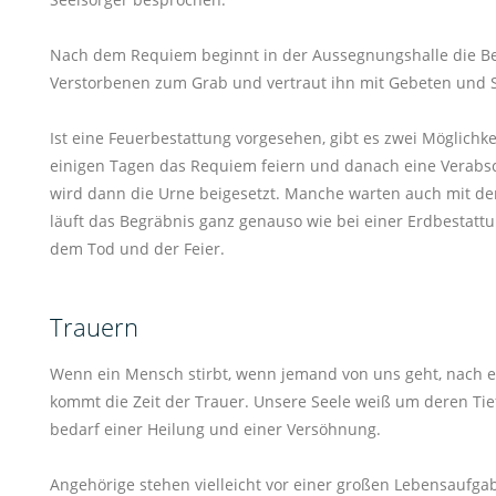
Nach dem Requiem beginnt in der Aussegnungshalle die Be
Verstorbenen zum Grab und vertraut ihn mit Gebeten und
Ist eine Feuerbestattung vorgesehen, gibt es zwei Möglich
einigen Tagen das Requiem feiern und danach eine Verabs
wird dann die Urne beigesetzt. Manche warten auch mit dem
läuft das Begräbnis ganz genauso wie bei einer Erdbestattung
dem Tod und der Feier.
Trauern
Wenn ein Mensch stirbt, wenn jemand von uns geht, nach
kommt die Zeit der Trauer. Unsere Seele weiß um deren T
bedarf einer Heilung und einer Versöhnung.
Angehörige stehen vielleicht vor einer großen Lebensaufg