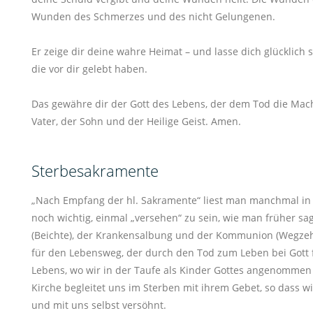
Wunden des Schmerzes und des nicht Gelungenen.
Er zeige dir deine wahre Heimat – und lasse dich glücklich
die vor dir gelebt haben.
Das gewähre dir der Gott des Lebens, der dem Tod die Mach
Vater, der Sohn und der Heilige Geist. Amen.
Sterbesakramente
„Nach Empfang der hl. Sakramente“ liest man manchmal in
noch wichtig, einmal „versehen“ zu sein, wie man früher sa
(Beichte), der Krankensalbung und der Kommunion (Wegze
für den Lebensweg, der durch den Tod zum Leben bei Gott f
Lebens, wo wir in der Taufe als Kinder Gottes angenommen
Kirche begleitet uns im Sterben mit ihrem Gebet, so dass 
und mit uns selbst versöhnt.