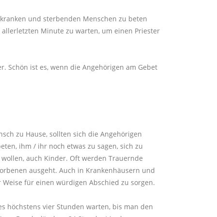
erkranken und sterbenden Menschen zu beten
r allerletzten Minute zu warten, um einen Priester
r. Schön ist es, wenn die Angehörigen am Gebet
nsch zu Hause, sollten sich die Angehörigen
en, ihm / ihr noch etwas zu sagen, sich zu
 wollen, auch Kinder. Oft werden Trauernde
rstorbenen ausgeht. Auch in Krankenhäusern und
r Weise für einen würdigen Abschied zu sorgen.
es höchstens vier Stunden warten, bis man den