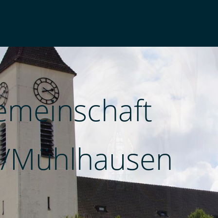
emeinschaft
/Mühlhausen