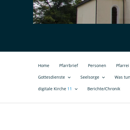
Home
Pfarrbrief
Personen
Pfarre
Gottesdienste
Seelsorge
Was tu
digitale Kirche
11
Berichte/Chronik