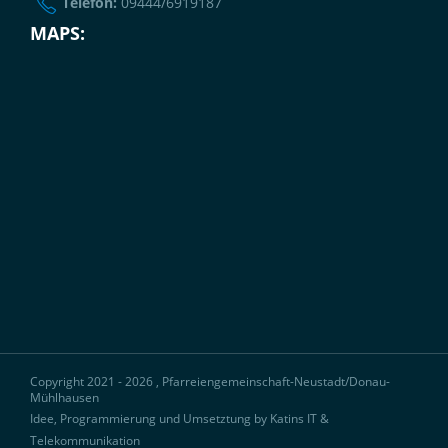
Telefon:
09444/6919187
MAPS:
Copyright 2021 - 2026 , Pfarreiengemeinschaft-Neustadt/Donau-
Mühlhausen
Idee, Programmierung und Umsetztung by Katins IT &
Telekommunikation