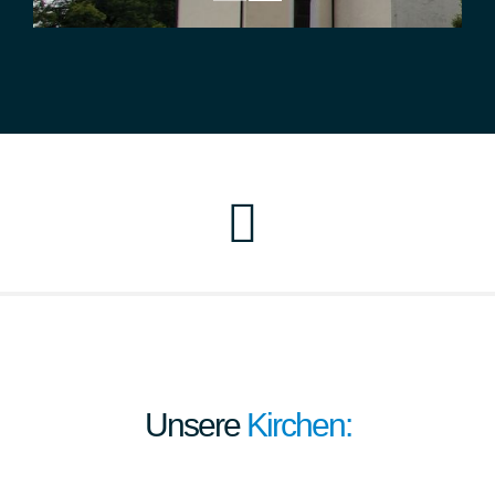
Home
Pfarrbrief
Personen
Unsere
Kirchen:
Pfarrei Neustadt