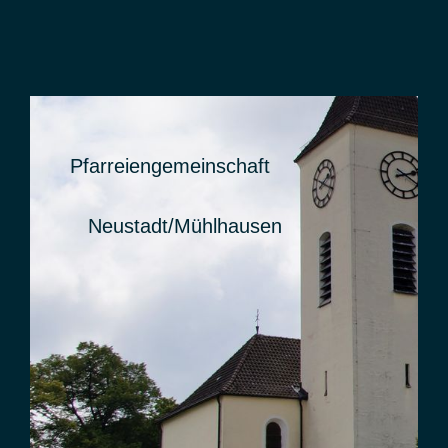
Pfarreiengemeinschaft
Pfarreiengemeinschaft
Neustadt/Mühlhausen
Neustadt/Mühlhausen