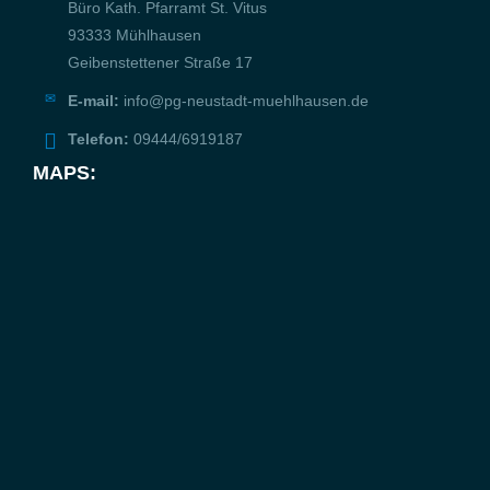
Büro Kath. Pfarramt St. Vitus
93333 Mühlhausen
Geibenstettener Straße 17
E-mail:
info@pg-neustadt-muehlhausen.de
Telefon:
09444/6919187
MAPS: